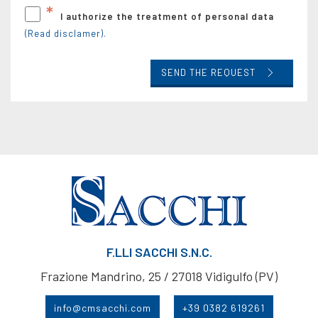
*
I authorize the treatment of personal data
(Read disclamer).
SEND THE REQUEST
F.LLI SACCHI S.N.C.
Frazione Mandrino, 25 / 27018 Vidigulfo (PV)
info@cmsacchi.com
+39 0382 619261