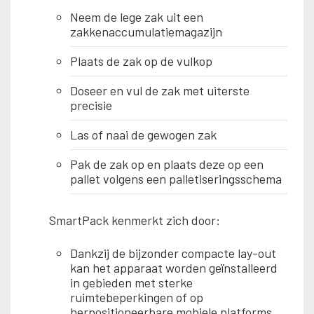
Neem de lege zak uit een
zakkenaccumulatiemagazijn
Plaats de zak op de vulkop
Doseer en vul de zak met uiterste
precisie
Las of naai de gewogen zak
Pak de zak op en plaats deze op een
pallet volgens een palletiseringsschema
SmartPack kenmerkt zich door:
Dankzij de bijzonder compacte lay-out
kan het apparaat worden geïnstalleerd
in gebieden met sterke
ruimtebeperkingen of op
herpositioneerbare mobiele platforms,