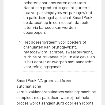
beheren door onervaren operators.
Nadat een product is geconfigureerd
qua verpakkingstype, verpakt gewicht
en palletiseringstype, slaat SmartPack
de dataset op in een recept, dat ook
later via barcode kan worden
opgeroepen.
Het doseersysteem voor poeders of
granulaten kan brutogewicht,
nettogewicht, schroef, zwaartekracht,
turbine of trilkanaal zijn. In alle gevallen
is het echter ontworpen met aandacht
voor reinigingsgemak.
SmartPack-VA granulaat is een
automatische
ventielzakkengranulaatverpakkingsmachine
compleet met palletiser, waarbij het hele
proces wordt aangestuurd door één robot!