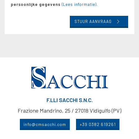
persoonlijke gegevens
(Lees informatie).
STUUR AANVRAAG
F.LLI SACCHI S.N.C.
Frazione Mandrino, 25 / 27018 Vidigulfo (PV)
info@cmsacchi.com
+39 0382 619261