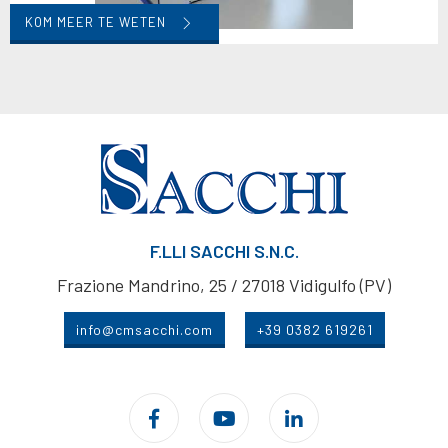
KOM MEER TE WETEN
F.LLI SACCHI S.N.C.
Frazione Mandrino, 25 / 27018 Vidigulfo (PV)
info@cmsacchi.com
+39 0382 619261