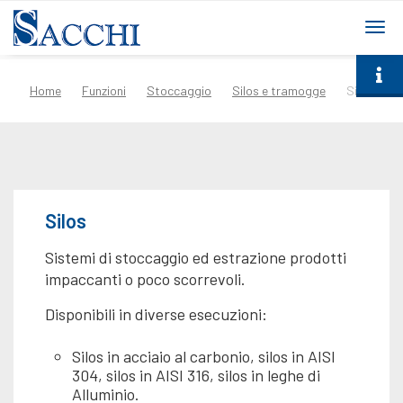
togg
navi
Home
Funzioni
Stoccaggio
Silos e tramogge
Silos
Silos
Sistemi di stoccaggio ed estrazione prodotti
impaccanti o poco scorrevoli.
Disponibili in diverse esecuzioni:
Silos in acciaio al carbonio, silos in AISI
304, silos in AISI 316, silos in leghe di
Alluminio.