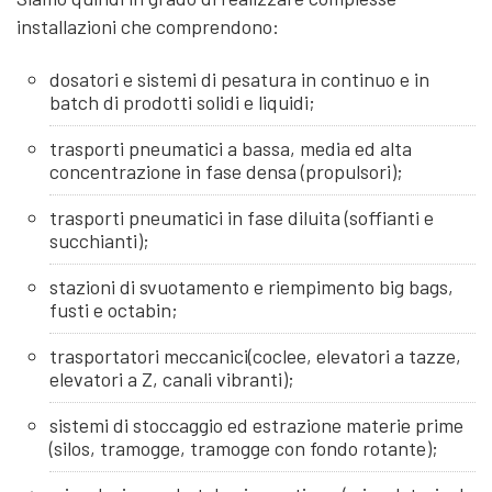
installazioni che comprendono:
dosatori e sistemi di pesatura in continuo e in
batch di prodotti solidi e liquidi;
trasporti pneumatici a bassa, media ed alta
concentrazione in fase densa (propulsori);
trasporti pneumatici in fase diluita (soffianti e
succhianti);
stazioni di svuotamento e riempimento big bags,
fusti e octabin;
trasportatori meccanici(coclee, elevatori a tazze,
elevatori a Z, canali vibranti);
sistemi di stoccaggio ed estrazione materie prime
(silos, tramogge, tramogge con fondo rotante);