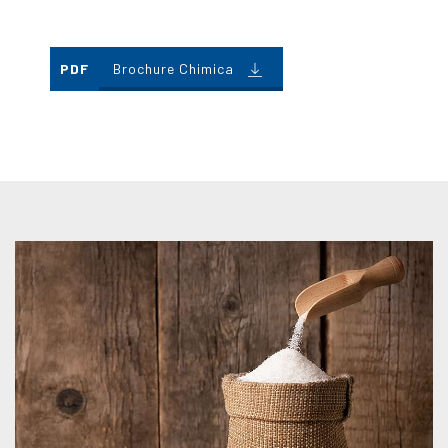
PDF
Brochure Chimica