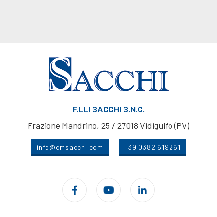
F.LLI SACCHI S.N.C.
Frazione Mandrino, 25 / 27018 Vidigulfo (PV)
info@cmsacchi.com
+39 0382 619261