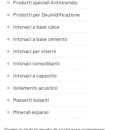
Prodotti speciali Antincendio
Prodotti per Deumidificazione
Intonaci a base calce
Intonaci a base cemento
Intonaci per interni
Intonaci consolidanti
Intonaci a cappotto
Isolamento acustico
Massetti isolanti
Minerali espansi
Siamo quindi in grado di realizzare complesse