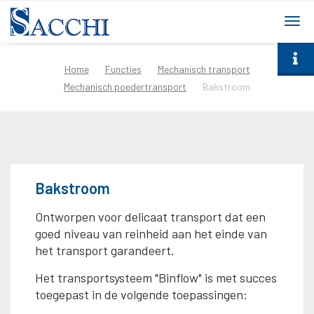
togg
navi
Home
Functies
Mechanisch transport
Mechanisch poedertransport
Bakstroom
Bakstroom
Ontworpen voor delicaat transport dat een
goed niveau van reinheid aan het einde van
het transport garandeert.
Het transportsysteem "Binflow" is met succes
toegepast in de volgende toepassingen: