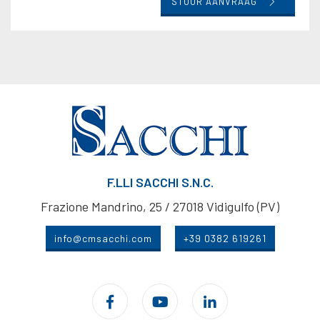
STUUR AANVRAAG
F.LLI SACCHI S.N.C.
Frazione Mandrino, 25 / 27018 Vidigulfo (PV)
info@cmsacchi.com
+39 0382 619261