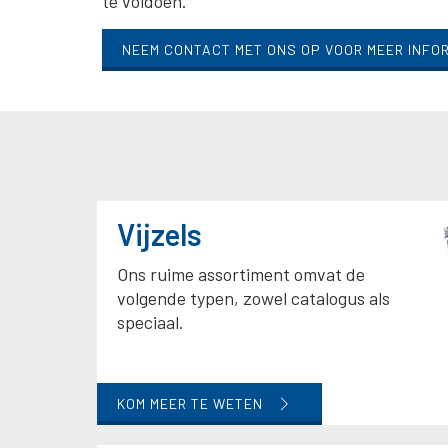
te voldoen.
NEEM CONTACT MET ONS OP VOOR MEER INFO
Vijzels
Ons ruime assortiment omvat de
volgende typen, zowel catalogus als
speciaal.
KOM MEER TE WETEN