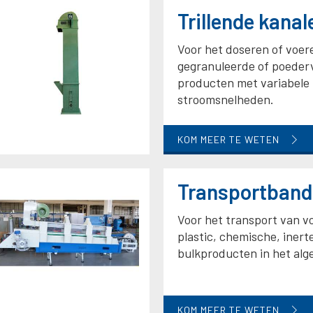
Trillende kanal
Voor het doseren of voer
gegranuleerde of poeder
producten met variabele
stroomsnelheden.
KOM MEER TE WETEN
Transportban
Voor het transport van v
plastic, chemische, inert
bulkproducten in het al
KOM MEER TE WETEN