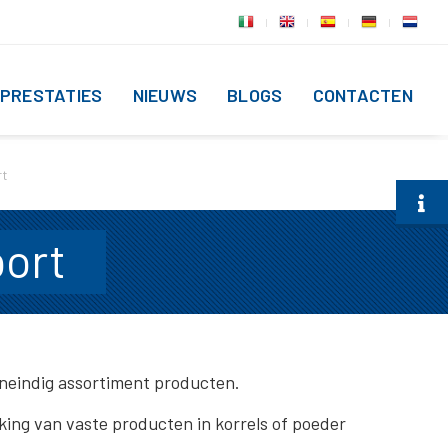
PRESTATIES
NIEUWS
BLOGS
CONTACTEN
rt
ort
oneindig assortiment producten.
ing van vaste producten in korrels of poeder