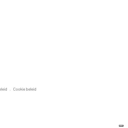
eleid
.
Cookie beleid