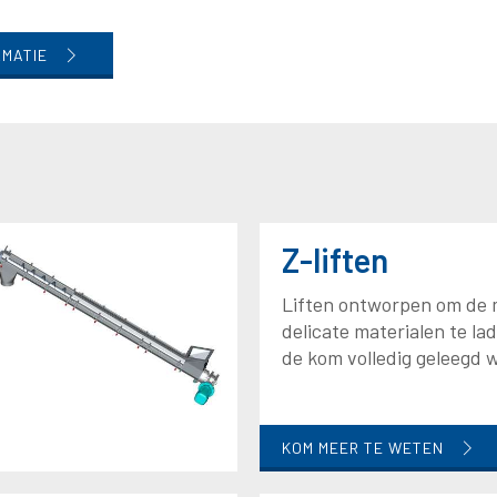
RMATIE
Z-liften
Liften ontworpen om de 
delicate materialen te lad
de kom volledig geleegd 
KOM MEER TE WETEN