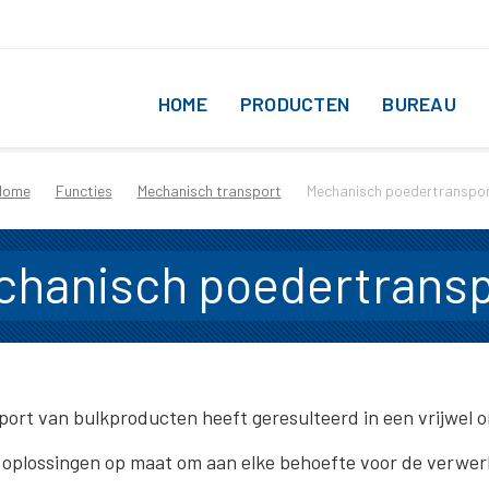
HOME
PRODUCTEN
BUREAU
Home
Functies
Mechanisch transport
Mechanisch poedertranspo
chanisch poedertransp
port van bulkproducten heeft geresulteerd in een vrijwel 
oplossingen op maat om aan elke behoefte voor de verwerk