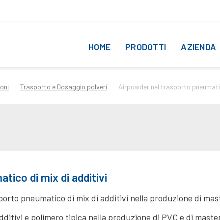
HOME
PRODOTTI
AZIENDA
ioni
Trasporto e Dosaggio polveri
Airpowder nel trasporto pneumatic
tico di mix di additivi
orto pneumatico di mix di additivi nella produzione di ma
additivi e polimero tipica nella produzione di PVC e di mas