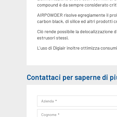
compound è da sempre considerato critic
AIRPOWDER risolve egregiamente il problem
carbon black, di silice ed altri prodotti c
Ciò rende possibile la delocalizzazione di
estrusori stessi.
L'uso di Digiair inoltre ottimizza consum
Contattaci per saperne di pi