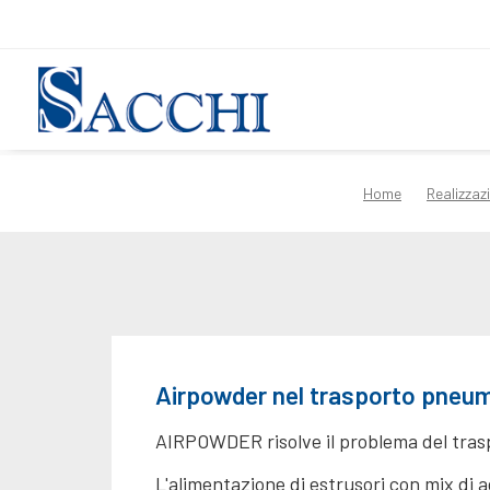
Home
Realizzaz
Airpowder nel trasporto pneuma
AIRPOWDER risolve il problema del trasp
L'alimentazione di estrusori con mix di 