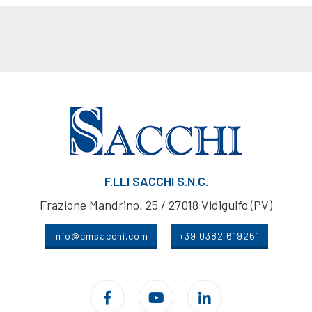
F.LLI SACCHI S.N.C.
Frazione Mandrino, 25 / 27018 Vidigulfo (PV)
info@cmsacchi.com
+39 0382 619261