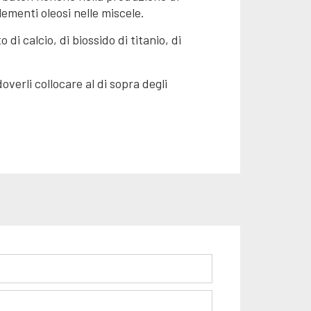
ementi oleosi nelle miscele.
i calcio, di biossido di titanio, di
overli collocare al di sopra degli