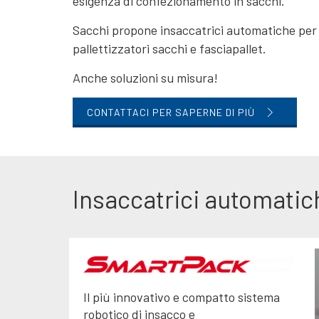
esigenza di confezionamento in sacchi.
Sacchi propone insaccatrici automatiche per 
pallettizzatori sacchi e fasciapallet.
Anche soluzioni su misura!
CONTATTACI PER SAPERNE DI PIÙ
Insaccatrici automatic
Il più innovativo e compatto sistema
robotico di insacco e