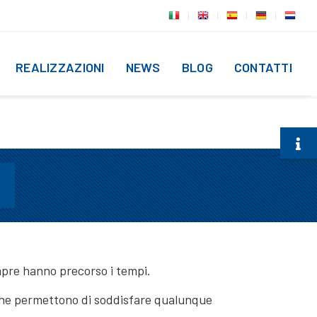
REALIZZAZIONI
NEWS
BLOG
CONTATTI
mpre hanno precorso i tempi.
che permettono di soddisfare qualunque