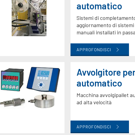
automatico
Sistemi di completament
aggiornamento di sistemi 
manuali installati in pass
APPROFONDISCI
Avvolgitore per
automatico
Macchina avvolgipallet a
ad alta velocità
APPROFONDISCI