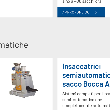
sino a 480 sacchi ora.
APPROFONDISCI
omatiche
Insaccatrici
semiautomatic
sacco Bocca A
Sistemi completi per l'ins
semi-automatico che
completamente automati