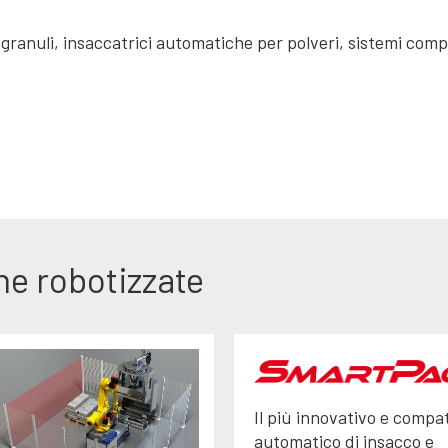
granuli, insaccatrici automatiche per polveri, sistemi comp
he robotizzate
Il più innovativo e compa
automatico di insacco e