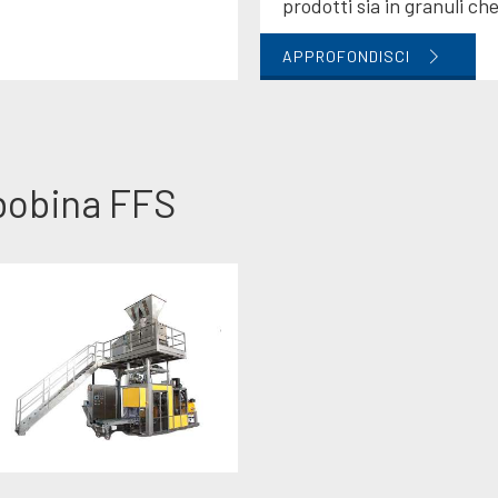
prodotti sia in granuli che
APPROFONDISCI
 bobina FFS