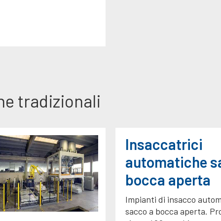
e tradizionali
Insaccatrici
automatiche s
bocca aperta
Impianti di insacco auto
sacco a bocca aperta. Pr