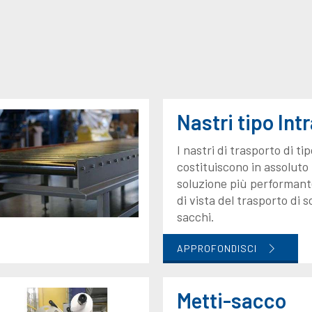
Nastri tipo Int
I nastri di trasporto di tip
costituiscono in assoluto 
soluzione più performant
di vista del trasporto di s
sacchi.
APPROFONDISCI
Metti-sacco