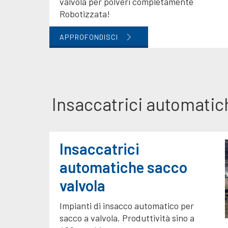
valvola per polveri completamente
Robotizzata!
APPROFONDISCI
Insaccatrici automatich
Insaccatrici
automatiche sacco
valvola
Impianti di insacco automatico per
sacco a valvola. Produttività sino a