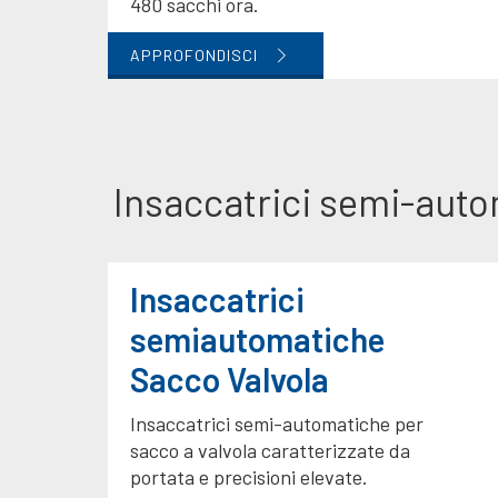
480 sacchi ora.
APPROFONDISCI
Insaccatrici semi-aut
Insaccatrici
semiautomatiche
Sacco Valvola
Insaccatrici semi-automatiche per
sacco a valvola caratterizzate da
portata e precisioni elevate.