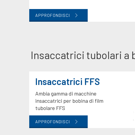
APPROFONDISCI
Insaccatrici tubolari a
Insaccatrici FFS
Ambia gamma di macchine
insaccatrici per bobina di film
tubolare FFS
APPROFONDISCI