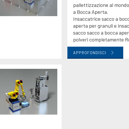
pallettizzazione al mond
a Bocca Aperta.
Insaccatrice sacco a boc
aperta per granuli e insa
sacco sacco a bocca aper
polveri completamente R
APPROFONDISCI