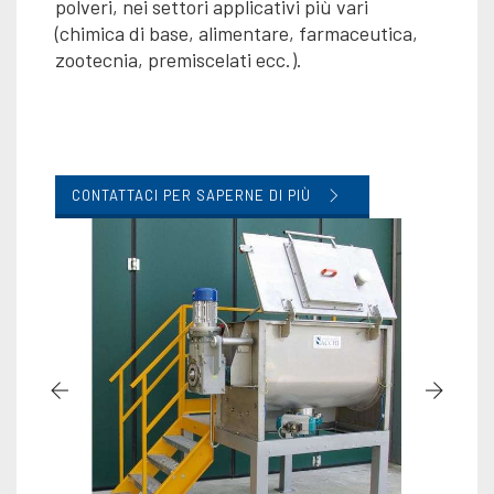
polveri, nei settori applicativi più vari
(chimica di base, alimentare, farmaceutica,
zootecnia, premiscelati ecc.).
CONTATTACI PER SAPERNE DI PIÙ