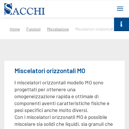
togg
navi
Home
Funzioni
Miscelazione
Miscelatori orizzontali MO
Miscelatori orizzontali MO
I
miscelatori orizzontali modello MO sono
progettati per ottenere una
omogeneizzazione rapida e ottimale di
componenti aventi caratteristiche fisiche e
pesi specifici anche molto diversi.
Con i miscelatori orizzonatli MO è possibile
miscelare sia solidi che liquidi, sia granuli che