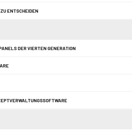
K ZU ENTSCHEIDEN
PANELS DER VIERTEN GENERATION
WARE
REZEPTVERWALTUNGSSOFTWARE