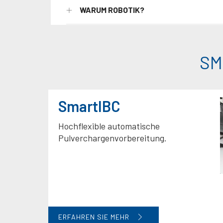
WARUM ROBOTIK?
SM
SmartIBC
Hochflexible automatische
Pulverchargenvorbereitung.
ERFAHREN SIE MEHR