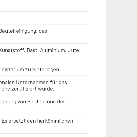
Beutelreinigung, das
 Kunststoff, Bast, Aluminium, Jute
inisterium zu hinterlegen
tionalen Unternehmen für das
he zertifiziert wurde.
dhabung von Beuteln und der
. Es ersetzt den herkömmlichen