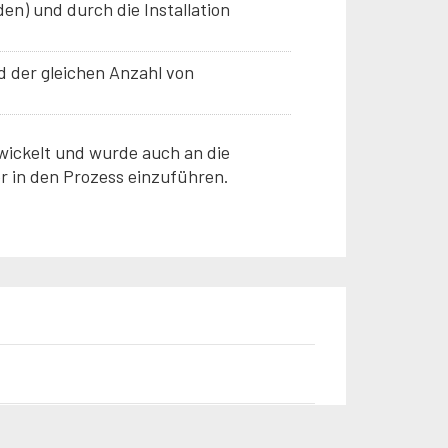
en) und durch die Installation
d der gleichen Anzahl von
ickelt und wurde auch an die
r in den Prozess einzuführen.