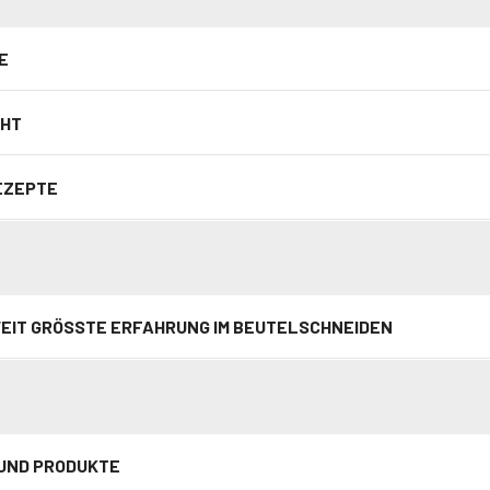
E
CHT
EZEPTE
EIT GRÖSSTE ERFAHRUNG IM BEUTELSCHNEIDEN
UND PRODUKTE