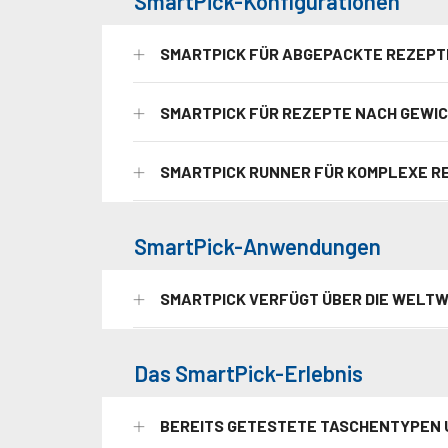
SmartPick-Konfigurationen
SMARTPICK FÜR ABGEPACKTE REZEPT
SMARTPICK FÜR REZEPTE NACH GEWI
SMARTPICK RUNNER FÜR KOMPLEXE R
SmartPick-Anwendungen
SMARTPICK VERFÜGT ÜBER DIE WELTW
Das SmartPick-Erlebnis
BEREITS GETESTETE TASCHENTYPEN 