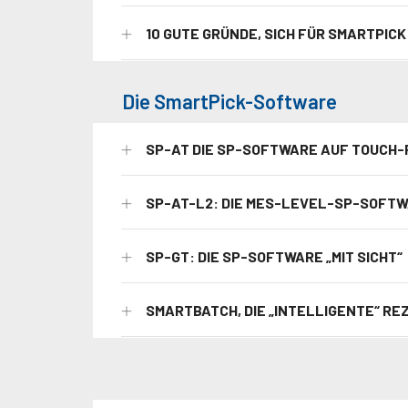
10 GUTE GRÜNDE, SICH FÜR SMARTPIC
Die SmartPick-Software
SP-AT DIE SP-SOFTWARE AUF TOUCH-
SP-AT-L2: DIE MES-LEVEL-SP-SOFT
SP-GT: DIE SP-SOFTWARE „MIT SICHT“
SMARTBATCH, DIE „INTELLIGENTE“ 