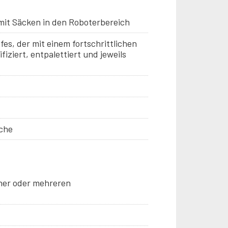
 mit Säcken in den Roboterbereich
s, der mit einem fortschrittlichen
iziert, entpalettiert und jeweils
äche
iner oder mehreren