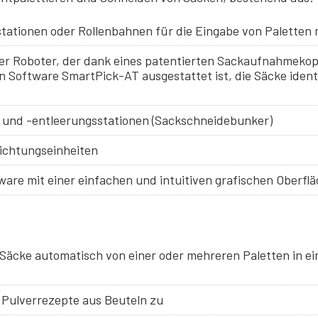
stationen oder Rollenbahnen für die Eingabe von Paletten
 Roboter, der dank eines patentierten Sackaufnahmekopfe
 Software SmartPick-AT ausgestattet ist, die Säcke identif
 und -entleerungsstationen (Sackschneidebunker)
ichtungseinheiten
are mit einer einfachen und intuitiven grafischen Oberfl
 Säcke automatisch von einer oder mehreren Paletten in e
t Pulverrezepte aus Beuteln zu