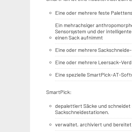
Eine oder mehrere feste Paletten
Ein mehrachsiger anthropomorpher
Sensorsystem und der intelligenten
einen Sack aufnimmt
Eine oder mehrere Sackschneide-
Eine oder mehrere Leersack-Verd
Eine spezielle SmartPick-AT-Softw
SmartPick:
depalettiert Säcke und schneidet
Sackschneidestationen.
verwaltet, archiviert und bereite