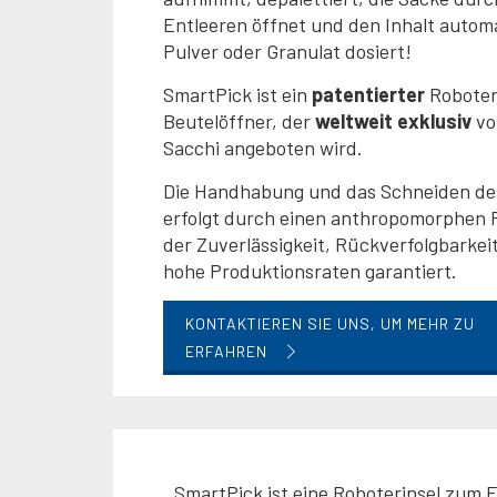
Entleeren öffnet und den Inhalt automa
Pulver oder Granulat dosiert!
SmartPick ist ein
patentierter
Roboter
Beutelöffner, der
weltweit exklusiv
von
Sacchi angeboten wird.
Die Handhabung und das Schneiden de
erfolgt durch einen anthropomorphen 
der Zuverlässigkeit, Rückverfolgbarkei
hohe Produktionsraten garantiert.
KONTAKTIEREN SIE UNS, UM MEHR ZU
ERFAHREN
SmartPick ist eine Roboterinsel zum 