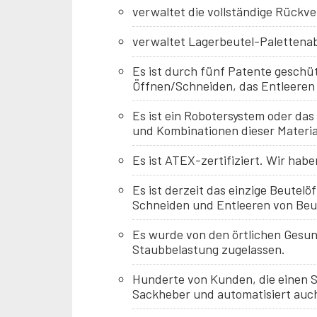
verwaltet die vollständige Rückve
verwaltet Lagerbeutel-Palettena
Es ist durch fünf Patente geschüt
Öffnen/Schneiden, das Entleeren
Es ist ein Robotersystem oder das
und Kombinationen dieser Materia
Es ist ATEX-zertifiziert. Wir hab
Es ist derzeit das einzige Beute
Schneiden und Entleeren von Beut
Es wurde von den örtlichen Gesu
Staubbelastung zugelassen.
Hunderte von Kunden, die einen 
Sackheber und automatisiert auc