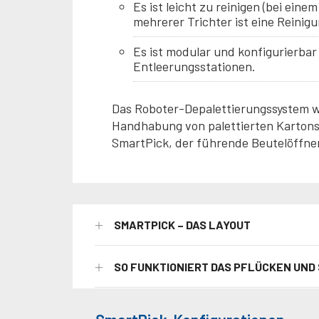
Es ist leicht zu reinigen (bei ei
mehrerer Trichter ist eine Reinigu
Es ist modular und konfigurierbar
Entleerungsstationen.
Das Roboter-Depalettierungssystem w
Handhabung von palettierten Kartons 
SmartPick, der führende Beutelöffne
SMARTPICK – DAS LAYOUT
SO FUNKTIONIERT DAS PFLÜCKEN UND