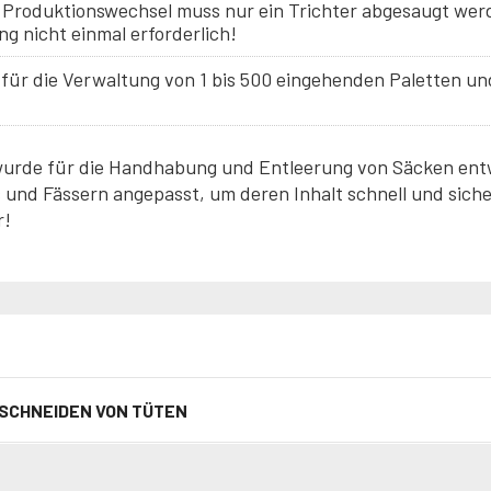
nem Produktionswechsel muss nur ein Trichter abgesaugt werd
ng nicht einmal erforderlich!
 für die Verwaltung von 1 bis 500 eingehenden Paletten un
urde für die Handhabung und Entleerung von Säcken entw
und Fässern angepasst, um deren Inhalt schnell und siche
r!
 SCHNEIDEN VON TÜTEN