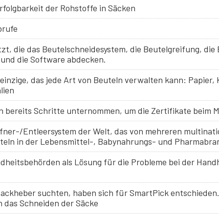
rfolgbarkeit der Rohstoffe in Säcken
brufe
zt, die das Beutelschneidesystem, die Beutelgreifung, die 
 und die Software abdecken.
 einzige, das jede Art von Beuteln verwalten kann: Papier,
lien
en bereits Schritte unternommen, um die Zertifikate beim M
löffner-/Entleersystem der Welt, das von mehreren multina
eln in der Lebensmittel-, Babynahrungs- und Pharmabranc
ndheitsbehörden als Lösung für die Probleme bei der Han
Sackheber suchten, haben sich für SmartPick entschieden
h das Schneiden der Säcke