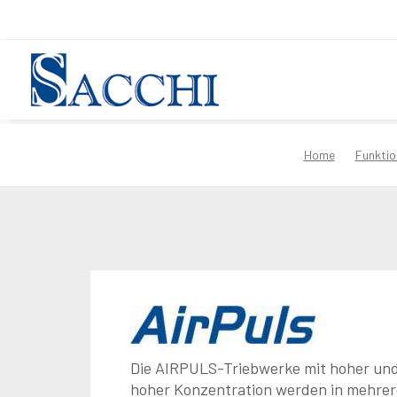
Home
Funktio
Die AIRPULS-Triebwerke mit hoher und
hoher Konzentration werden in mehre