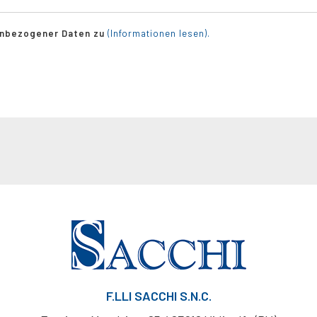
enbezogener Daten zu
(Informationen lesen).
F.LLI SACCHI S.N.C.