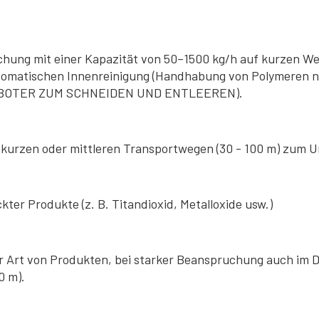
hung mit einer Kapazität von 50–1500 kg/h auf kurzen Weg
tomatischen Innenreinigung (Handhabung von Polymeren n
OBOTER ZUM SCHNEIDEN UND ENTLEEREN).
f kurzen oder mittleren Transportwegen (30 - 100 m) zum 
kter Produkte (z. B. Titandioxid, Metalloxide usw.)
r Art von Produkten, bei starker Beanspruchung auch im D
0 m).