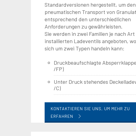
Standardversionen hergestellt, um den
pneumatischen Transport von Granula
entsprechend den unterschiedlichen
Anforderungen zu gewährleisten.
Sie werden in zwei Familien je nach Art
installierten Ladeventils angeboten, wo
sich um zwei Typen handeln kann:
Druckbeaufschlagte Absperrklappe
/FP)
Unter Druck stehendes Deckelladev
/C)
KONTAKTIEREN SIE UNS, UM MEHR ZU
ERFAHREN