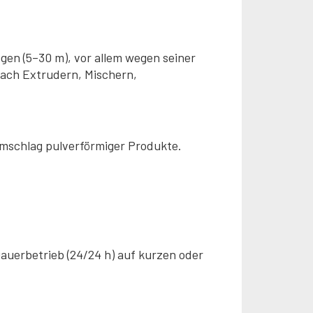
en (5–30 m), vor allem wegen seiner
ach Extrudern, Mischern,
Umschlag pulverförmiger Produkte.
auerbetrieb (24/24 h) auf kurzen oder