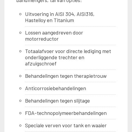
bandmengers, tal van opties:
Uitvoering in AISI 304, AISI316,
Hastelloy en Titanium
Lossen aangedreven door
motorreductor
Totaalafvoer voor directe lediging met
onderliggende trechter en
afzuigschroef
Behandelingen tegen therapietrouw
Anticorrosiebehandelingen
Behandelingen tegen slijtage
FDA-technopolymeerbehandelingen
Speciale verven voor tank en waaier