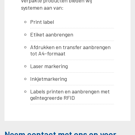
verpakte producten bieden wij
systemen aan van:
Print label
Etiket aanbrengen
Afdrukken en transfer aanbrengen
tot A4-formaat
Laser markering
Inkjetmarkering
Labels printen en aanbrengen met
geïntegreerde RFID
Neem contact met ons op voor