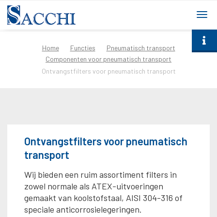
togg
navi
Home
Functies
Pneumatisch transport
Componenten voor pneumatisch transport
Ontvangstfilters voor pneumatisch transport
Ontvangstfilters voor pneumatisch
transport
Wij bieden een ruim assortiment filters in
zowel normale als ATEX-uitvoeringen
gemaakt van koolstofstaal, AISI 304-316 of
speciale anticorrosielegeringen.