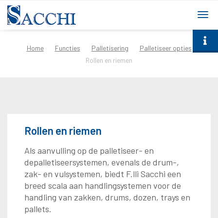
togg
navi
Home
Functies
Palletisering
Palletiseer opties
Rollen en riemen
Rollen en riemen
Als aanvulling op de palletiseer- en
depalletiseersystemen, evenals de drum-,
zak- en vulsystemen, biedt F.lli Sacchi een
breed scala aan handlingsystemen voor de
handling van zakken, drums, dozen, trays en
pallets.