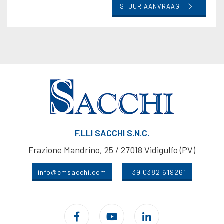
STUUR AANVRAAG
F.LLI SACCHI S.N.C.
Frazione Mandrino, 25 / 27018 Vidigulfo (PV)
info@cmsacchi.com
+39 0382 619261