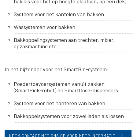
bak als voor het op hoogte plaatsen, op een dek)
Systeem voor het kantelen van bakken
Wassystemen voor bakken
Bakkoppelingsystemen aan trechter, mixer,
opzakmachine etc
In het bijzonder voor het SmartBin-systeem:
Poedertoevoersystemen vanuit zakken
(SmartPick-robot) en SmartDose-dispensers
Systeem voor het hanteren van bakken
Bakkoppelsystemen voor zowel laden als lossen
NEEM CONTACT MET ONS OP VOOR MEER INFORMATIE