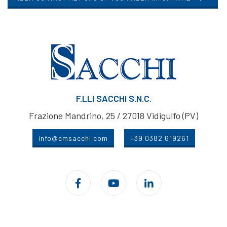
F.LLI SACCHI S.N.C.
Frazione Mandrino, 25 / 27018 Vidigulfo (PV)
info@cmsacchi.com
+39 0382 619261