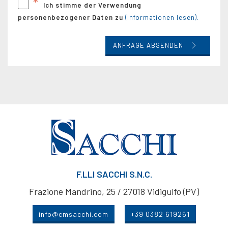
*
Ich stimme der Verwendung
personenbezogener Daten zu
(Informationen lesen).
ANFRAGE ABSENDEN
F.LLI SACCHI S.N.C.
Frazione Mandrino, 25 / 27018 Vidigulfo (PV)
info@cmsacchi.com
+39 0382 619261