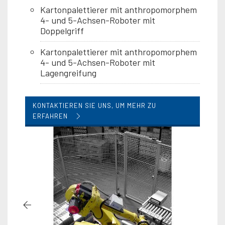
Kartonpalettierer mit anthropomorphem
4- und 5-Achsen-Roboter mit
Doppelgriff
Kartonpalettierer mit anthropomorphem
4- und 5-Achsen-Roboter mit
Lagengreifung
KONTAKTIEREN SIE UNS, UM MEHR ZU
ERFAHREN