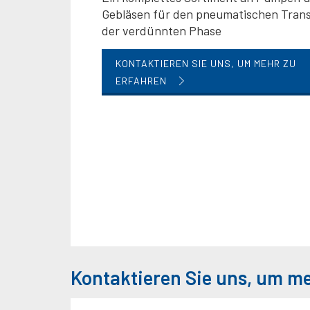
Gebläsen für den pneumatischen Trans
der verdünnten Phase
KONTAKTIEREN SIE UNS, UM MEHR ZU
ERFAHREN
Kontaktieren Sie uns, um m