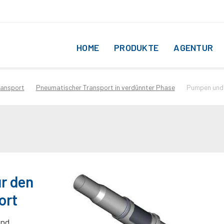
HOME
PRODUKTE
AGENTUR
ransport
Pneumatischer Transport in verdünnter Phase
Pumpen und 
r den
ort
und