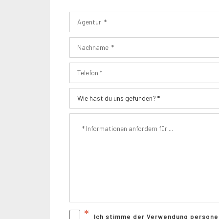
*
Ich stimme der Verwendung person