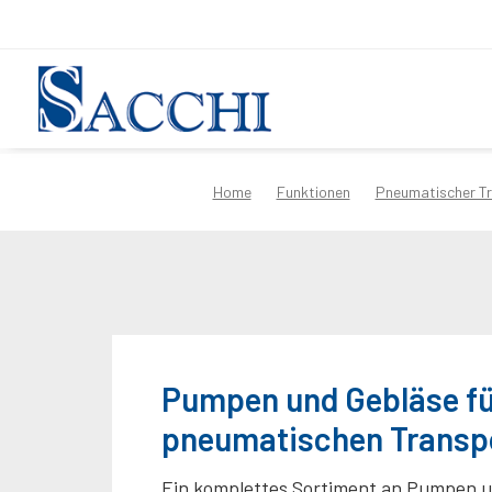
Home
Funktionen
Pneumatischer T
Pumpen und Gebläse fü
pneumatischen Transp
Ein komplettes Sortiment an Pumpen 