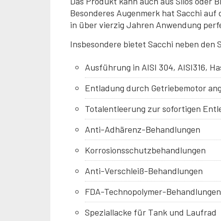
Das Produkt kann auch aus Silos oder
Besonderes Augenmerk hat Sacchi auf d
in über vierzig Jahren Anwendung perfe
Insbesondere bietet Sacchi neben den 
Ausführung in AISI 304, AISI316, Ha
Entladung durch Getriebemotor an
Totalentleerung zur sofortigen En
Anti-Adhärenz-Behandlungen
Korrosionsschutzbehandlungen
Anti-Verschleiß-Behandlungen
FDA-Technopolymer-Behandlungen
Speziallacke für Tank und Laufrad