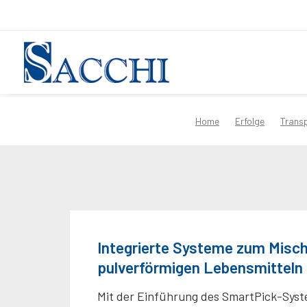
Home
Erfolge
Transp
Integrierte Systeme zum Misc
pulverförmigen Lebensmitteln
Mit der Einführung des SmartPick-Sys