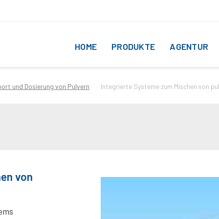
HOME
PRODUKTE
AGENTUR
ort und Dosierung von Pulvern
Integrierte Systeme zum Mischen von pu
hen von
tems