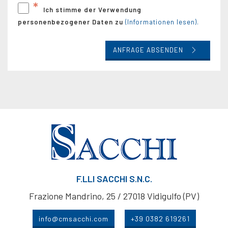
*
Ich stimme der Verwendung
personenbezogener Daten zu
(Informationen lesen).
ANFRAGE ABSENDEN
F.LLI SACCHI S.N.C.
Frazione Mandrino, 25 / 27018 Vidigulfo (PV)
info@cmsacchi.com
+39 0382 619261