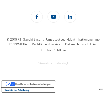
© 2019 F.lli Sacchi S.n.c. . Umsatzsteuer-Identifikationsnummer
00166650184 .
Rechtliche Hinweise
.
Datenschutzrichtlinie
.
Cookie-Richtlinie
Ihre Datenschutzeinstellungen
Hinweis bei Erhebung